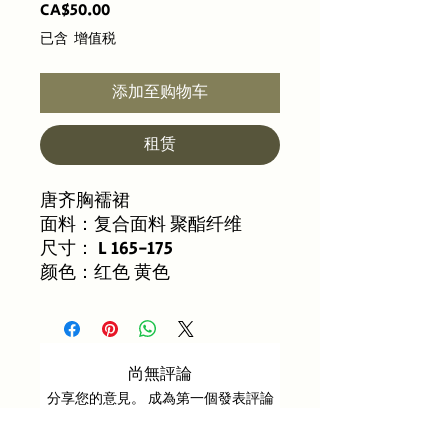
價
CA$50.00
格
已含 增值税
添加至购物车
租赁
唐齐胸襦裙
面料：复合面料 聚酯纤维
尺寸： L 165-175
颜色：红色 黄色
尚無評論
分享您的意見。 成為第一個發表評論
的人。