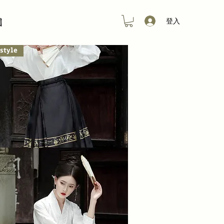
创
登入
style