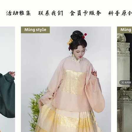
活动雅集
联系我们
会员卡服务
科普原
Ming style
Ming 