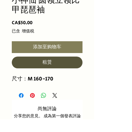
小神仙 圆领立领比
甲琵琶袖
價
CA$50.00
格
已含 增值税
添加至购物车
租赁
尺寸：M 160-170
尚無評論
分享您的意見。 成為第一個發表評論
的人。