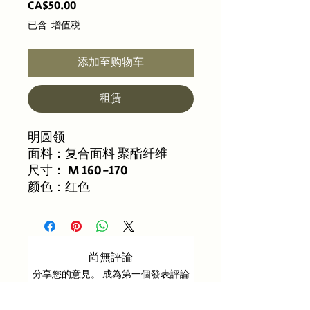
價
CA$50.00
格
已含 增值税
添加至购物车
租赁
明圆领
面料：复合面料 聚酯纤维
尺寸： M 160-170
颜色：红色
尚無評論
分享您的意見。 成為第一個發表評論
的人。