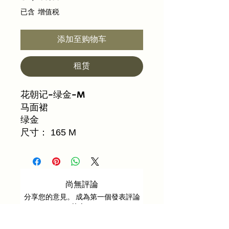
格
已含 增值税
添加至购物车
租赁
花朝记-绿金-M
马面裙
绿金
尺寸： 165 M
尚無評論
分享您的意見。 成為第一個發表評論
的人。