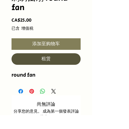
fan
價
CA$25.00
格
已含 增值税
添加至购物车
租赁
round fan
尚無評論
分享您的意見。 成為第一個發表評論
的人。