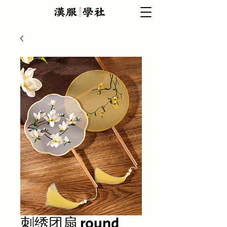
刺绣团扇 round