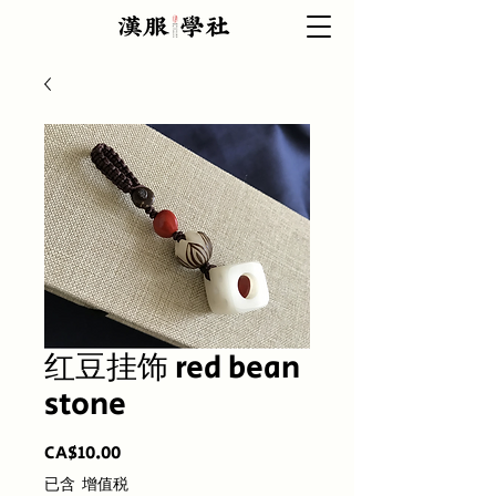
红豆挂饰 red bean
stone
價
CA$10.00
格
已含 增值税