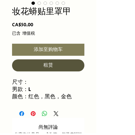
妆花蟒贴里罩甲
價
CA$50.00
格
已含 增值税
添加至购物车
租赁
尺寸：
男款：L
颜色：红色，黑色，金色
尚無評論
分享您的意見。 成為第一個發表評論