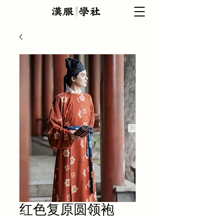
红色复原圆领袍