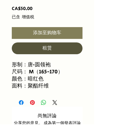
價
CA$50.00
格
已含 增值税
添加至购物车
租赁
形制：唐·圆领袍
尺码： M（165-170）
颜色：暗红色
面料：聚酯纤维
尚無評論
分享您的意見。 成為第一個發表評論
的人。