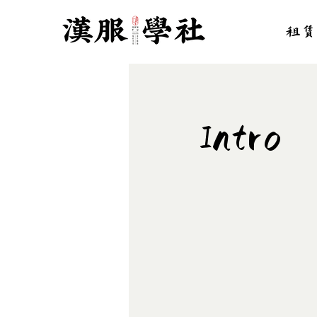
租赁
Intr