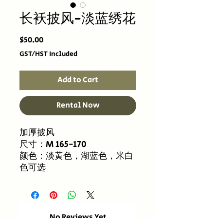
长袄披风-淡蓝绣花
Price
$50.00
GST/HST Included
Add to Cart
Rental Now
加厚披风
尺寸：M 165-170
颜色：淡黄色，湖蓝色，米白
色可选
No Reviews Yet