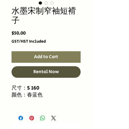
水墨宋制窄袖短褙
子
Price
$50.00
GST/HST Included
Add to Cart
Rental Now
尺寸：S 160
颜色：春蓝色