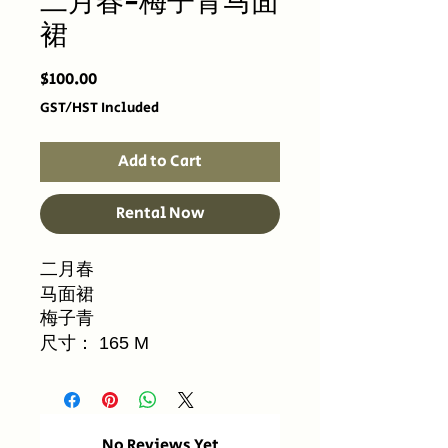
二月春-梅子青马面
裙
Price
$100.00
GST/HST Included
Add to Cart
Rental Now
二月春
马面裙
梅子青
尺寸： 165 M
No Reviews Yet